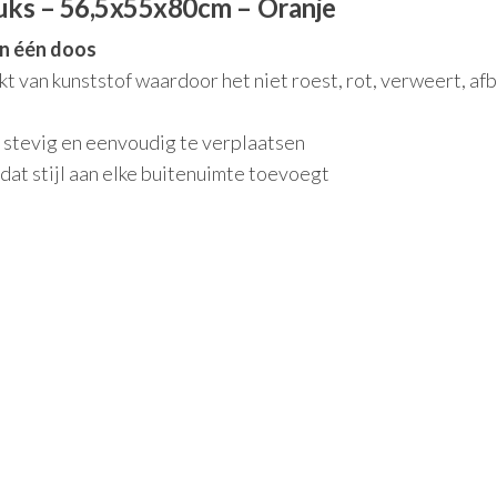
tuks – 56,5x55x80cm – Oranje
in één doos
van kunststof waardoor het niet roest, rot, verweert, afb
 stevig en eenvoudig te verplaatsen
dat stijl aan elke buitenuimte toevoegt