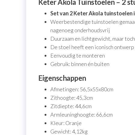
Keter Akola Tuinstoelen – 2 s
Set van 2 Keter Akola tuinstoelen 
Weerbestendige tuinstoelen gemaakt 
nagenoeg onderhoudsvrij
Duurzaam en lichtgewicht, maar toch
De stoel heeft een iconisch ontwerp 
Eenvoudig te monteren
Gebruik: binnen én buiten
Eigenschappen
Afmetingen: 56,5x55x80cm
Zithoogte: 45,3cm
Zitdiepte: 44,6cm
Armleuninghoogte: 66,6cm
Kleur: Oranje
Gewicht: 4,12kg