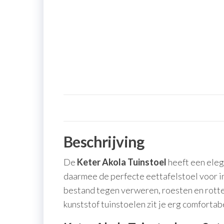
Beschrijving
De
Keter Akola Tuinstoel
heeft een elega
daarmee de perfecte eettafelstoel voor in
bestand tegen verweren, roesten en rott
kunststof tuinstoelen zit je erg comfortab