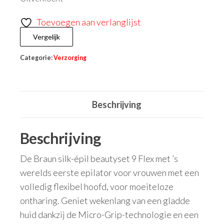
Toevoegen aan verlanglijst
Vergelijk
Categorie:
Verzorging
Beschrijving
Beschrijving
De Braun silk-épil beautyset 9 Flex met ’s
werelds eerste epilator voor vrouwen met een
volledig flexibel hoofd, voor moeiteloze
ontharing. Geniet wekenlang van een gladde
huid dankzij de Micro-Grip-technologie en een