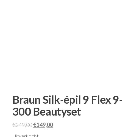
Braun Silk-épil 9 Flex 9-
300 Beautyset
€
249,00
€
149,00
Uitverkocht