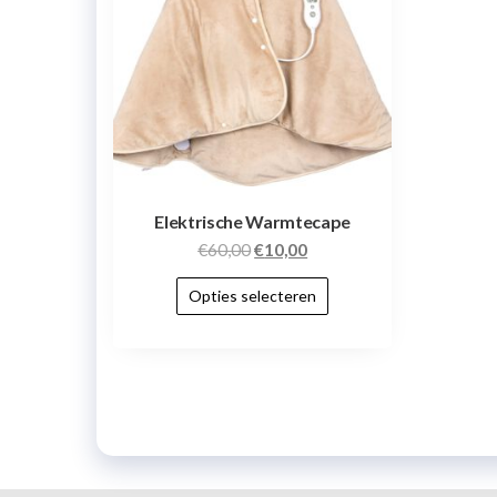
Elektrische Warmtecape
€
60,00
€
10,00
Opties selecteren