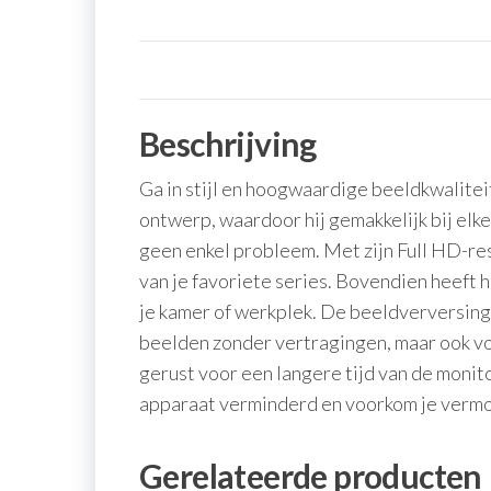
Beschrijving
Ga in stijl en hoogwaardige beeldkwalite
ontwerp, waardoor hij gemakkelijk bij elke
geen enkel probleem. Met zijn Full HD-res
van je favoriete series. Bovendien heeft h
je kamer of werkplek. De beeldverversing
beelden zonder vertragingen, maar ook vo
gerust voor een langere tijd van de monit
apparaat verminderd en voorkom je verm
Gerelateerde producten