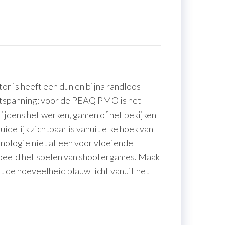
r is heeft een dun en bijna randloos
e ontspanning: voor de PEAQ PMO is het
tijdens het werken, gamen of het bekijken
idelijk zichtbaar is vanuit elke hoek van
nologie niet alleen voor vloeiende
rbeeld het spelen van shootergames. Maak
t de hoeveelheid blauw licht vanuit het