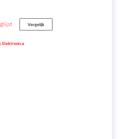
lijst
Vergelijk
r
,
Elektronica