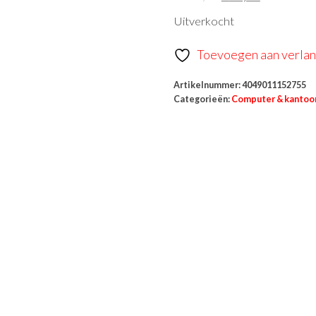
Uitverkocht
Toevoegen aan verlang
Artikelnummer:
4049011152755
Categorieën:
Computer & kantoo