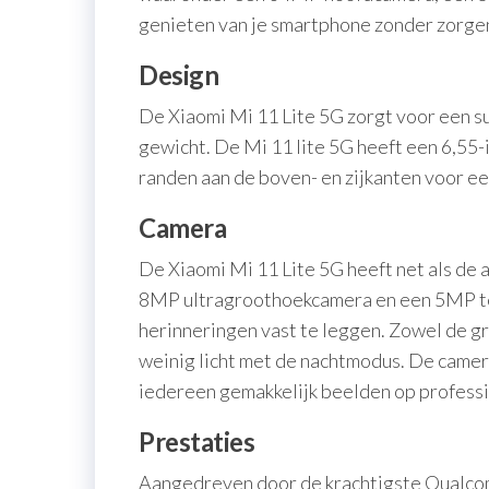
genieten van je smartphone zonder zorgen 
Design
De Xiaomi Mi 11 Lite 5G zorgt voor een su
gewicht. De Mi 11 lite 5G heeft een 6,55-
randen aan de boven- en zijkanten voor ee
Camera
De Xiaomi Mi 11 Lite 5G heeft net als de
8MP ultragroothoekcamera en een 5MP tele
herinneringen vast te leggen. Zowel de g
weinig licht met de nachtmodus. De camer
iedereen gemakkelijk beelden op professi
Prestaties
Aangedreven door de krachtigste Qualcomm