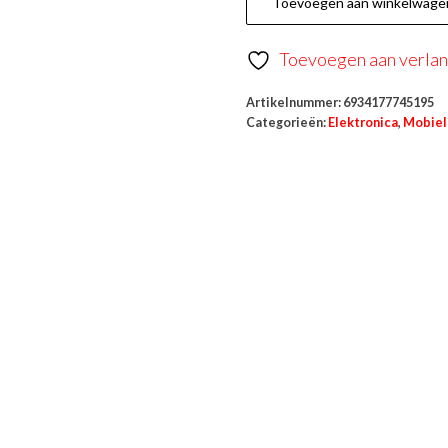
Toevoegen aan winkelwage
Toevoegen aan verlang
Artikelnummer:
6934177745195
Categorieën:
Elektronica
,
Mobiel