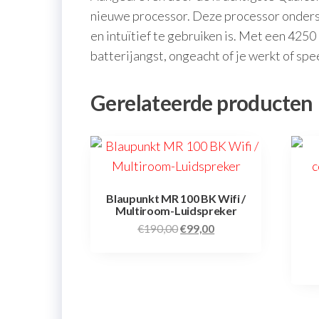
nieuwe processor. Deze processor onderst
en intuïtief te gebruiken is. Met een 42
batterijangst, ongeacht of je werkt of spee
Gerelateerde producten
Blaupunkt MR 100 BK Wifi /
Multiroom-Luidspreker
€
190,00
€
99,00