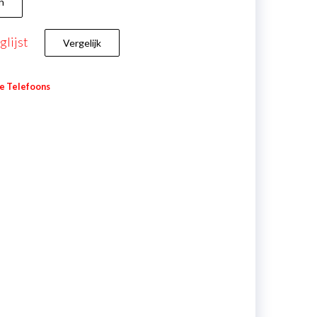
n
lijst
Vergelijk
e Telefoons