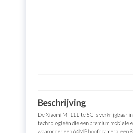
Beschrijving
De Xiaomi Mi 11 Lite 5G is verkrijgbaar i
technologieën die een premium mobiele er
waaronder een 64MP hoofdcamera, een 8M