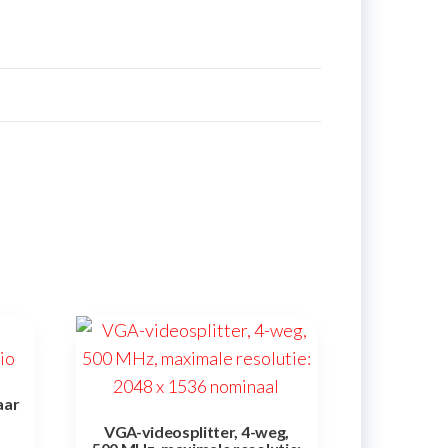
aar
VGA-videosplitter, 4-weg,