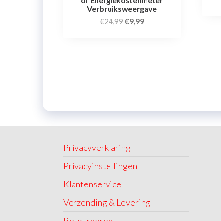
or Energiekostenmeter
Verbruiksweergave
€
24,99
€
9,99
Privacyverklaring
Privacyinstellingen
Klantenservice
Verzending & Levering
Retourneren