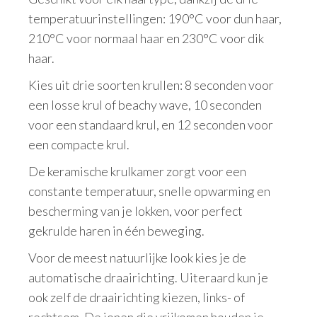
temperatuurinstellingen: 190°C voor dun haar,
210°C voor normaal haar en 230°C voor dik
haar.
Kies uit drie soorten krullen: 8 seconden voor
een losse krul of beachy wave, 10 seconden
voor een standaard krul, en 12 seconden voor
een compacte krul.
De keramische krulkamer zorgt voor een
constante temperatuur, snelle opwarming en
bescherming van je lokken, voor perfect
gekrulde haren in één beweging.
Voor de meest natuurlijke look kies je de
automatische draairichting. Uiteraard kun je
ook zelf de draairichting kiezen, links- of
rechtsom. De ionen die vrijkomen houden je