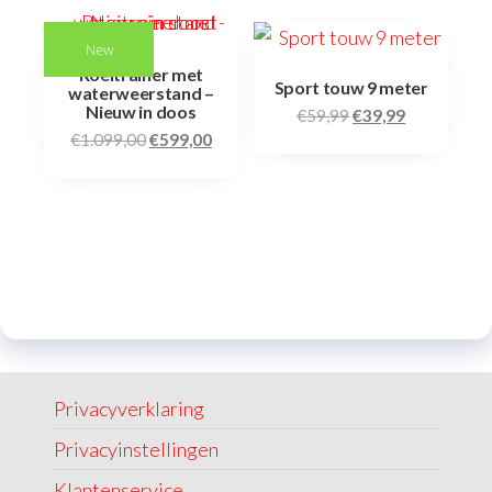
New
Roeitrainer met
Sport touw 9 meter
waterweerstand –
Nieuw in doos
€
59,99
€
39,99
€
1.099,00
€
599,00
Privacyverklaring
Privacyinstellingen
Klantenservice