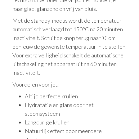
haar glad, glanzend en vrij van pluis.
Met de standby-modus wordt de temperatuur
automatisch verlaagd tot 150°C na 20 minuten
inactiviteit. Schuif de knop terug naar ‘0’ om
opnieuw de gewenste temperatuur in te stellen.
Voor extra veiligheid schakelt de automatische
uitschakeling het apparaat uit na 60 minuten
inactiviteit.
Voordelen voor jou:
Altijd perfecte krullen
Hydratatie en glans door het
stoomsysteem
Langdurige krullen
Natuurlijk effect door meerdere