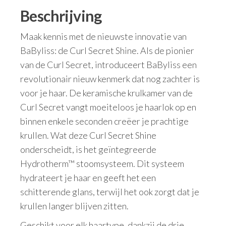
Beschrijving
Maak kennis met de nieuwste innovatie van
BaByliss: de Curl Secret Shine. Als de pionier
van de Curl Secret, introduceert BaByliss een
revolutionair nieuw kenmerk dat nog zachter is
voor je haar. De keramische krulkamer van de
Curl Secret vangt moeiteloos je haarlok op en
binnen enkele seconden creëer je prachtige
krullen. Wat deze Curl Secret Shine
onderscheidt, is het geïntegreerde
Hydrotherm™ stoomsysteem. Dit systeem
hydrateert je haar en geeft het een
schitterende glans, terwijl het ook zorgt dat je
krullen langer blijven zitten.
Geschikt voor elk haartype, dankzij de drie