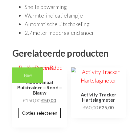
Snelle opwarming
Warmte-indicatielampje
Automatische uitschakeling
2,7 meter meedraaiend snoer
Gerelateerde producten
New
Abdominaal
Buiktrainer – Rood –
Blauw
Activity Tracker
Hartslagmeter
€
150,00
€
50,00
€
60,00
€
25,00
Opties selecteren