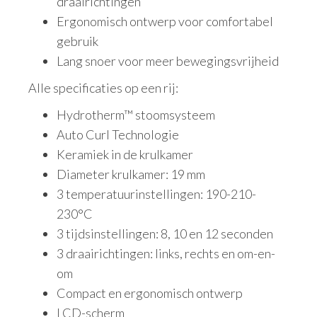
draairichtingen
Ergonomisch ontwerp voor comfortabel
gebruik
Lang snoer voor meer bewegingsvrijheid
Alle specificaties op een rij:
Hydrotherm™ stoomsysteem
Auto Curl Technologie
Keramiek in de krulkamer
Diameter krulkamer: 19 mm
3 temperatuurinstellingen: 190-210-
230°C
3 tijdsinstellingen: 8, 10 en 12 seconden
3 draairichtingen: links, rechts en om-en-
om
Compact en ergonomisch ontwerp
LCD-scherm