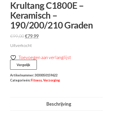
Krultang C1800E –
Keramisch –
190/200/210 Graden
€
99,00
€
79,99
Uitverkocht
Toevoegen aan verlanglijst
Vergelijk
Artikelnummer:
3030050159622
Categorieën:
Fitness
,
Verzorging
Beschrijving