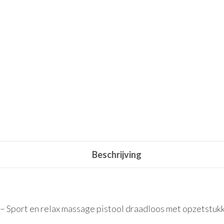
Beschrijving
 Sport en relax massage pistool draadloos met opzetstukke