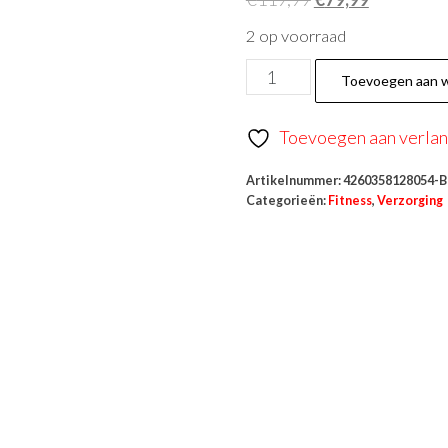
2 op voorraad
Toevoegen aan 
Toevoegen aan verlang
Artikelnummer:
4260358128054-B
Categorieën:
Fitness
,
Verzorging