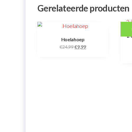
Gerelateerde producten
2-
Hoelahoep
€
24,99
€
9,99