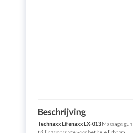
Beschrijving
Technaxx Lifenaxx LX-013
Massage gun –
trillingsmassage voor het hele lichaam.