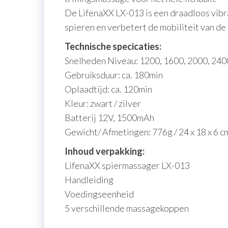
De LifenaXX LX-013 is een draadloos vibr
spieren en verbetert de mobiliteit van de
Technische specicaties:
Snelheden Niveau: 1200, 1600, 2000, 240
Gebruiksduur: ca. 180min
Oplaadtijd: ca. 120min
Kleur: zwart / zilver
Batterij 12V, 1500mAh
Gewicht/ Afmetingen: 776g / 24 x 18 x 6 c
Inhoud verpakking:
LifenaXX spiermassager LX-013
Handleiding
Voedingseenheid
5 verschillende massagekoppen