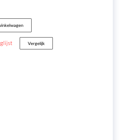
winkelwagen
lijst
Vergelijk