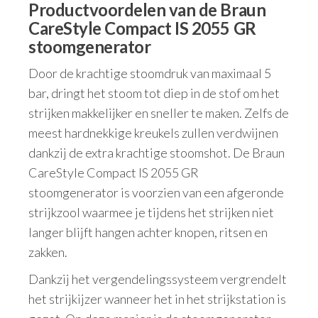
Productvoordelen van de Braun
CareStyle Compact IS 2055 GR
stoomgenerator
Door de krachtige stoomdruk van maximaal 5
bar, dringt het stoom tot diep in de stof om het
strijken makkelijker en sneller te maken. Zelfs de
meest hardnekkige kreukels zullen verdwijnen
dankzij de extra krachtige stoomshot. De Braun
CareStyle Compact IS 2055 GR
stoomgenerator is voorzien van een afgeronde
strijkzool waarmee je tijdens het strijken niet
langer blijft hangen achter knopen, ritsen en
zakken.
Dankzij het vergendelingssysteem vergrendelt
het strijkijzer wanneer het in het strijkstation is