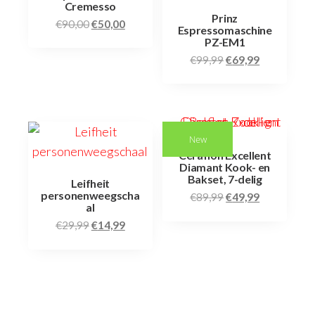
Cremesso
Prinz
€
90,00
€
50,00
Espressomaschine
PZ-EM1
€
99,99
€
69,99
New
Ceraflon Excellent
Diamant Kook- en
Bakset, 7-delig
Leifheit
personenweegscha
€
89,99
€
49,99
al
€
29,99
€
14,99