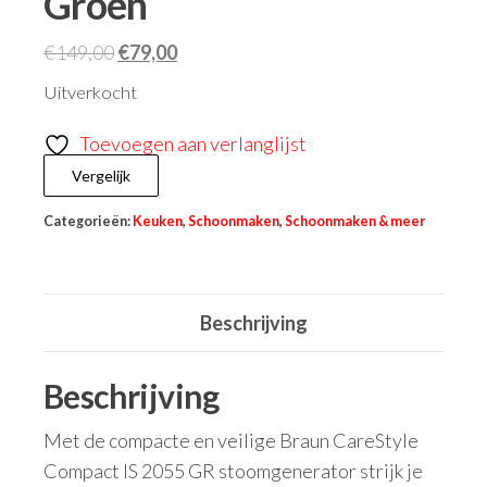
Groen
€
149,00
€
79,00
Uitverkocht
Toevoegen aan verlanglijst
Vergelijk
Categorieën:
Keuken
,
Schoonmaken
,
Schoonmaken & meer
Beschrijving
Beschrijving
Met de compacte en veilige Braun CareStyle
Compact IS 2055 GR stoomgenerator strijk je