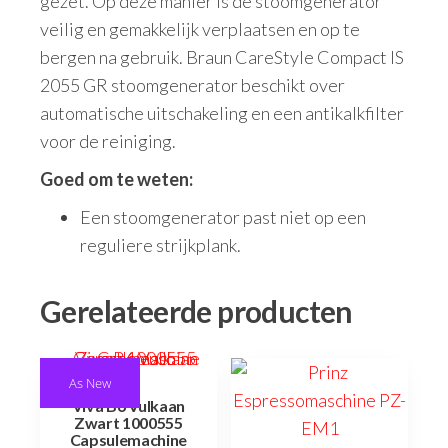
gezet. Op deze manier is de stoomgenerator
veilig en gemakkelijk verplaatsen en op te
bergen na gebruik. Braun CareStyle Compact IS
2055 GR stoomgenerator beschikt over
automatische uitschakeling en een antikalkfilter
voor de reiniging.
Goed om te weten:
Een stoomgenerator past niet op een
reguliere strijkplank.
Gerelateerde producten
As New
Viva B6 Vulkaan
Zwart 1000555
Capsulemachine