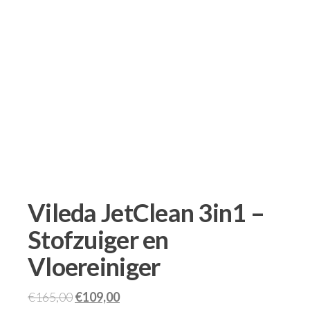
Vileda JetClean 3in1 –
Stofzuiger en
Vloereiniger
€
165,00
€
109,00