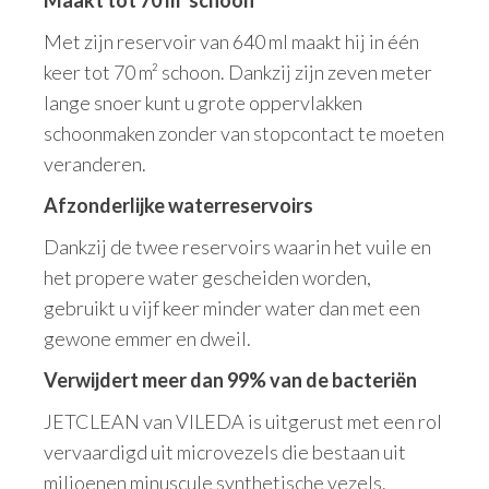
Met zijn reservoir van 640 ml maakt hij in één
keer tot 70 m² schoon. Dankzij zijn zeven meter
lange snoer kunt u grote oppervlakken
schoonmaken zonder van stopcontact te moeten
veranderen.
Afzonderlijke waterreservoirs
Dankzij de twee reservoirs waarin het vuile en
het propere water gescheiden worden,
gebruikt u vijf keer minder water dan met een
gewone emmer en dweil.
Verwijdert meer dan 99% van de bacteriën
JETCLEAN van VILEDA is uitgerust met een rol
vervaardigd uit microvezels die bestaan uit
miljoenen minuscule synthetische vezels.