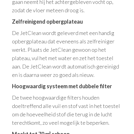
gaan neemt hij het achtergebleven vocht op,
zodat de vloer meteen droog is.
Zelfreinigend opbergplateau
De JetClean wordt geleverd met een handig
opbergplateau dat eveneens als zelfreiniger
werkt. Plaats de JetClean gewoon op het
plateau, vul het met water en zet het toestel
aan. De JetClean wordt automatisch gereinigd
en is daarna weer zo goed als nieuw.
Hoogwaardig systeem met dubbele filter
De twee hoogwaardige filters houden
doeltreffend alle vuil en stof vast in het toestel
om de hoeveelheid stof die terug in de lucht
terechtkomt, zo veel mogelijk te beperken.
Maakt tot 70 m² schoon