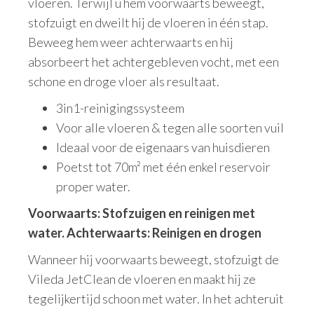
vloeren. Terwijl u hem voorwaarts beweegt,
stofzuigt en dweilt hij de vloeren in één stap.
Beweeg hem weer achterwaarts en hij
absorbeert het achtergebleven vocht, met een
schone en droge vloer als resultaat.
3in1-reinigingssysteem
Voor alle vloeren & tegen alle soorten vuil
Ideaal voor de eigenaars van huisdieren
Poetst tot 70m² met één enkel reservoir
proper water.
Voorwaarts: Stofzuigen en reinigen met
water. Achterwaarts: Reinigen en drogen
Wanneer hij voorwaarts beweegt, stofzuigt de
Vileda JetClean de vloeren en maakt hij ze
tegelijkertijd schoon met water. In het achteruit