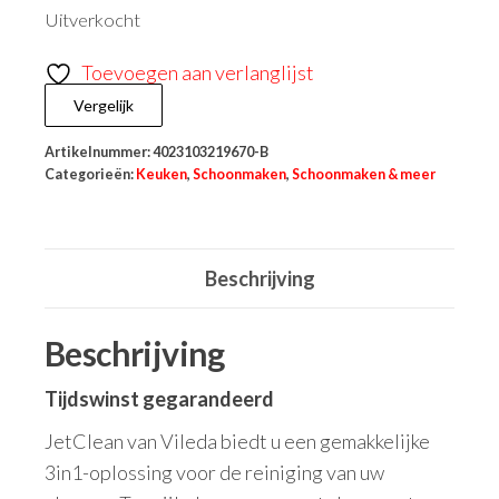
Uitverkocht
Toevoegen aan verlanglijst
Vergelijk
Artikelnummer:
4023103219670-B
Categorieën:
Keuken
,
Schoonmaken
,
Schoonmaken & meer
Beschrijving
Beschrijving
Tijdswinst gegarandeerd
JetClean van Vileda biedt u een gemakkelijke
3in1-oplossing voor de reiniging van uw