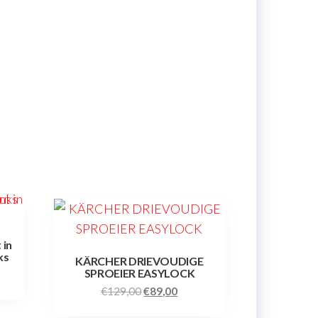
 in
ks
KÄRCHER DRIEVOUDIGE
SPROEIER EASYLOCK
€
129,00
€
89,00