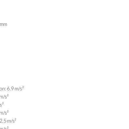
5 mm
n: 6.9 m/s²
m/s²
s²
m/s²
2.5 m/s²
m/s²