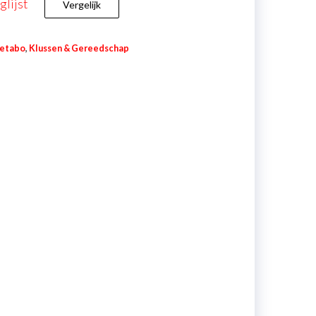
lijst
Vergelijk
Metabo
,
Klussen & Gereedschap