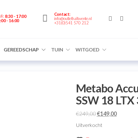
nte.nl
Contact:
VR:
8:30 - 17:00
info@outlethaltwente.nl
:00 - 16:00
+31(0)541 570 212
GEREEDSCHAP
TUIN
WITGOED
Metabo Accu
SSW 18 LTX 
€
249,00
€
149,00
Uitverkocht