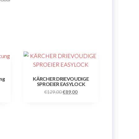
ung
KÄRCHER DRIEVOUDIGE
SPROEIER EASYLOCK
€
129,00
€
89,00