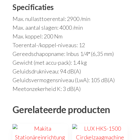
Specificaties
Max. nullasttoerental: 2900 /min
Max. aantal slagen: 4000 /min
Max. koppel: 200 Nm
Toerental-/koppel-niveaus: 12
Gereedschapopname: Inbus 1/4″ (6,35 mm)
Gewicht (met accu-pack): 1.4 kg
Geluidsdrukniveau: 94 dB(A)
Geluidsvermogensniveau (LwA): 105 dB(A)
Meetonzekerheid K: 3 dB(A)
Gerelateerde producten