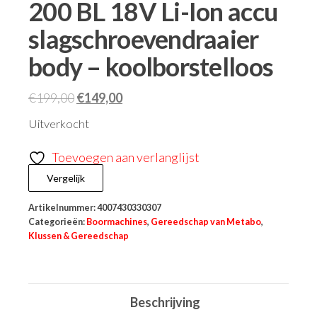
200 BL 18V Li-Ion accu
slagschroevendraaier
body – koolborstelloos
€
199,00
€
149,00
Uitverkocht
Toevoegen aan verlanglijst
Vergelijk
Artikelnummer:
4007430330307
Categorieën:
Boormachines
,
Gereedschap van Metabo
,
Klussen & Gereedschap
Beschrijving