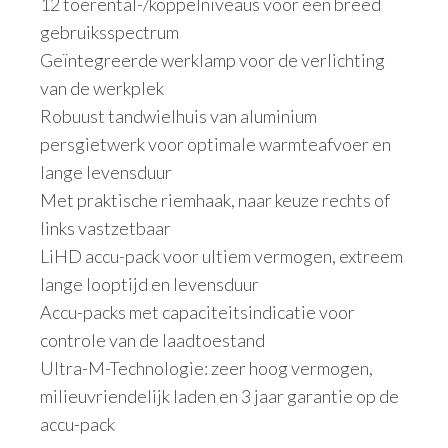
12 toerental-/koppelniveaus voor een breed
gebruiksspectrum
Geïntegreerde werklamp voor de verlichting
van de werkplek
Robuust tandwielhuis van aluminium
persgietwerk voor optimale warmteafvoer en
lange levensduur
Met praktische riemhaak, naar keuze rechts of
links vastzetbaar
LiHD accu-pack voor ultiem vermogen, extreem
lange looptijd en levensduur
Accu-packs met capaciteitsindicatie voor
controle van de laadtoestand
Ultra-M-Technologie: zeer hoog vermogen,
milieuvriendelijk laden en 3 jaar garantie op de
accu-pack