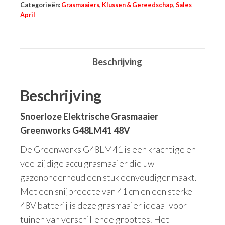
Categorieën:
Grasmaaiers
,
Klussen & Gereedschap
,
Sales
April
Beschrijving
Beschrijving
Snoerloze Elektrische Grasmaaier
Greenworks G48LM41 48V
De Greenworks G48LM41 is een krachtige en
veelzijdige accu grasmaaier die uw
gazononderhoud een stuk eenvoudiger maakt.
Met een snijbreedte van 41 cm en een sterke
48V batterij is deze grasmaaier ideaal voor
tuinen van verschillende groottes. Het