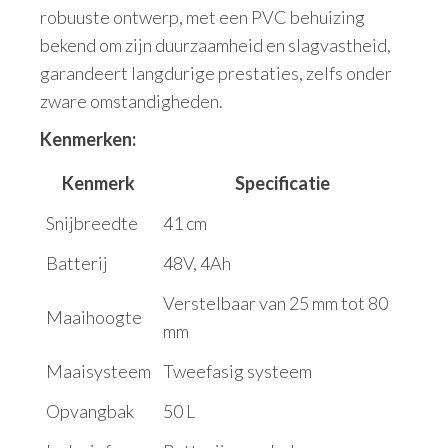
robuuste ontwerp, met een PVC behuizing
bekend om zijn duurzaamheid en slagvastheid,
garandeert langdurige prestaties, zelfs onder
zware omstandigheden.
Kenmerken:
Kenmerk
Specificatie
Snijbreedte
41 cm
Batterij
48V, 4Ah
Verstelbaar van 25 mm tot 80
Maaihoogte
mm
Maaisysteem
Tweefasig systeem
Opvangbak
50 L