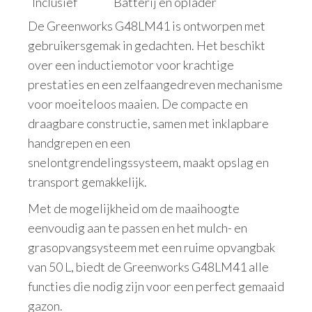
Inclusief
Batterij en oplader
De Greenworks G48LM41 is ontworpen met
gebruikersgemak in gedachten. Het beschikt
over een inductiemotor voor krachtige
prestaties en een zelfaangedreven mechanisme
voor moeiteloos maaien. De compacte en
draagbare constructie, samen met inklapbare
handgrepen en een
snelontgrendelingssysteem, maakt opslag en
transport gemakkelijk.
Met de mogelijkheid om de maaihoogte
eenvoudig aan te passen en het mulch- en
grasopvangsysteem met een ruime opvangbak
van 50 L, biedt de Greenworks G48LM41 alle
functies die nodig zijn voor een perfect gemaaid
gazon.