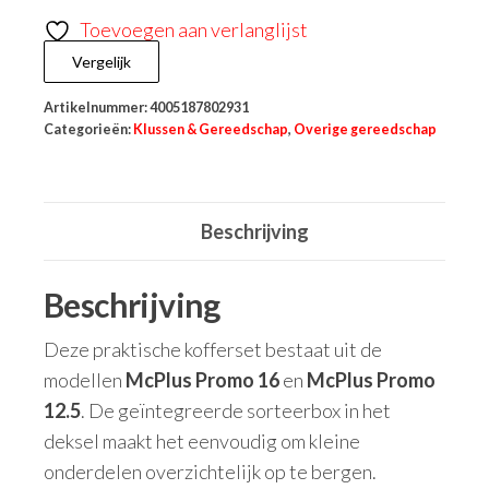
Toevoegen aan verlanglijst
Vergelijk
Artikelnummer:
4005187802931
Categorieën:
Klussen & Gereedschap
,
Overige gereedschap
Beschrijving
Beschrijving
Deze praktische kofferset bestaat uit de
modellen
McPlus Promo 16
en
McPlus Promo
12.5
. De geïntegreerde sorteerbox in het
deksel maakt het eenvoudig om kleine
onderdelen overzichtelijk op te bergen.