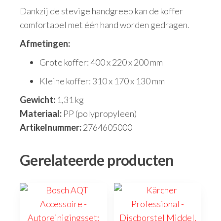
Dankzij de stevige handgreep kan de koffer
comfortabel met één hand worden gedragen.
Afmetingen:
Grote koffer: 400 x 220 x 200 mm
Kleine koffer: 310 x 170 x 130 mm
Gewicht:
1,31 kg
Materiaal:
PP (polypropyleen)
Artikelnummer:
2764605000
Gerelateerde producten