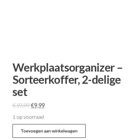
Werkplaatsorganizer –
Sorteerkoffer, 2-delige
set
€
19,99
€
9,99
1 op voorraad
Toevoegen aan winkelwagen