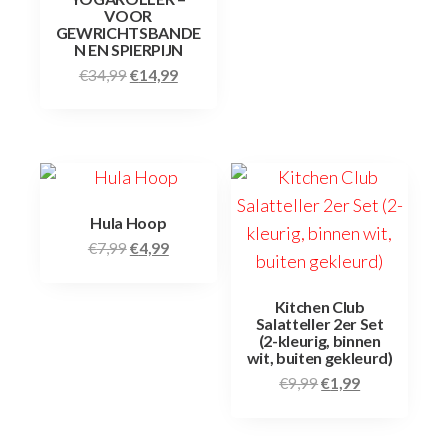
VOOR
GEWRICHTSBANDE
N EN SPIERPIJN
€
34,99
€
14,99
Hula Hoop
€
7,99
€
4,99
Kitchen Club
Salatteller 2er Set
(2-kleurig, binnen
wit, buiten gekleurd)
€
9,99
€
1,99