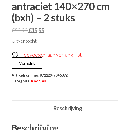
antraciet 140×270 cm
(bxh) – 2 stuks
€
59,99
€
19,99
Uitverkocht
Toevoegen aan verlanglijst
Vergelijk
Artikelnummer:
871129-7046092
Categorie:
Koopjes
Beschrijving
Beschrijving