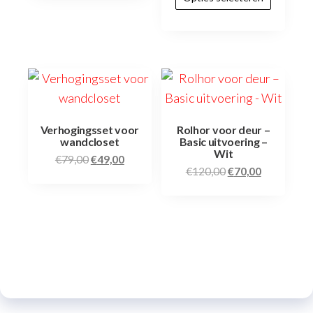
Verhogingsset voor
Rolhor voor deur –
wandcloset
Basic uitvoering –
Wit
€
79,00
€
49,00
€
120,00
€
70,00