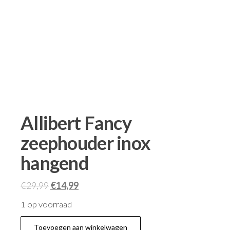
Allibert Fancy
zeephouder inox
hangend
€
29,99
€
14,99
1 op voorraad
Toevoegen aan winkelwagen