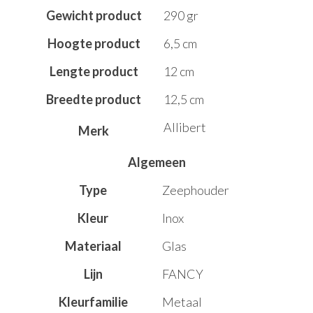
Gewicht product
290 gr
Hoogte product
6,5 cm
Lengte product
12 cm
Breedte product
12,5 cm
Allibert
Merk
Algemeen
Type
Zeephouder
Kleur
Inox
Materiaal
Glas
Lijn
FANCY
Kleurfamilie
Metaal