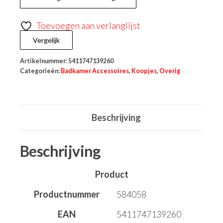
Toevoegen aan verlanglijst
Vergelijk
Artikelnummer:
5411747139260
Categorieën:
Badkamer Accessoires
,
Koopjes
,
Overig
Beschrijving
Beschrijving
Product
Productnummer
584058
EAN
5411747139260