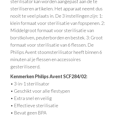
sterilisator kan worden aangepast aan de te
steriliseren artikelen. Het apparaat neemt dus
nooit te veel plaats in. De 3 instellingen zijn: 1:
klein formaat voor sterilisatie van fopspenen. 2:
Middelgroot formaat voor sterilisatie van
borstkolven, peuterborden en bestek. 3: Groot
formaat voor sterilisatie van 6 flessen. De
Philips Avent stoomsterilisator heeft binnen 6
minuten al je flessen en accessoires
gesteriliseerd.
Kenmerken Philips Avent SCF284/02:
• 3-in-1 sterilisator
• Geschikt voor alle flestypen
• Extra snel en veilig
• Effectieve sterilisatie
• Bevat geen BPA