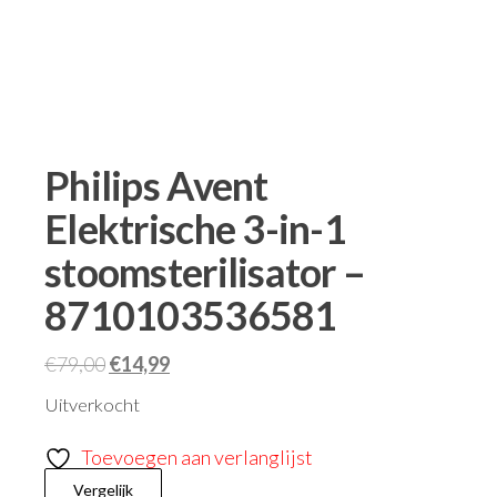
Philips Avent
Elektrische 3-in-1
stoomsterilisator –
8710103536581
€
79,00
€
14,99
Uitverkocht
Toevoegen aan verlanglijst
Vergelijk