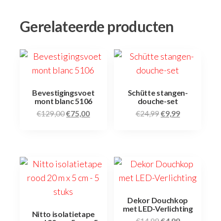
Gerelateerde producten
Bevestigingsvoet
Schütte stangen-
mont blanc 5106
douche-set
€
129,00
€
75,00
€
24,99
€
9,99
Dekor Douchkop
met LED-Verlichting
Nitto isolatietape