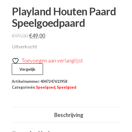
Playland Houten Paard
Speelgoedpaard
€
99,00
€
49,00
Uitverkocht
Toevoegen aan verlanglijst
Vergelijk
Artikelnummer:
4047247613958
Categorieën:
Speelgoed
,
Speelgoed
Beschrijving