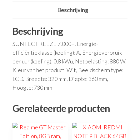
Beschrijving
Beschrijving
SUNTEC FREEZE 7.000+. Energie-
efficiëntieklasse (koeling): A, Energieverbruik
per uur (koeling): 0,8 kWu, Netbelasting: 880 W.
Kleur van het product: Wit, Beeldscherm type:
LCD. Breedte: 320 mm, Diepte: 360 mm,
Hoogte: 730 mm
Gerelateerde producten