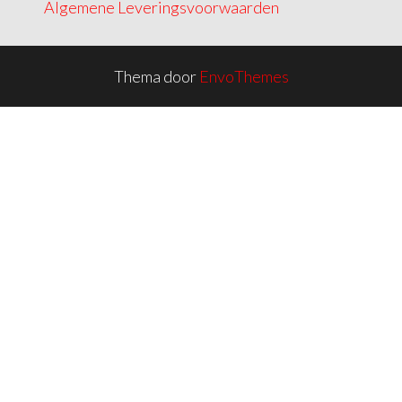
Algemene Leveringsvoorwaarden
Thema door
EnvoThemes