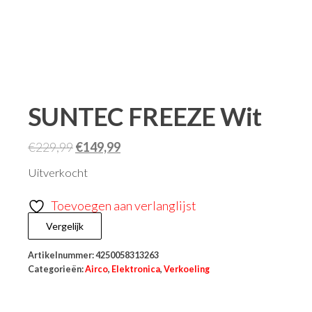
SUNTEC FREEZE Wit
€
229,99
€
149,99
Uitverkocht
Toevoegen aan verlanglijst
Vergelijk
Artikelnummer:
4250058313263
Categorieën:
Airco
,
Elektronica
,
Verkoeling