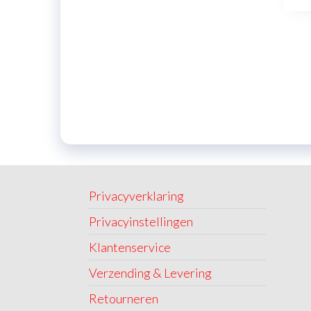
€34,99.
€19,99.
Privacyverklaring
Privacyinstellingen
Klantenservice
Verzending & Levering
Retourneren