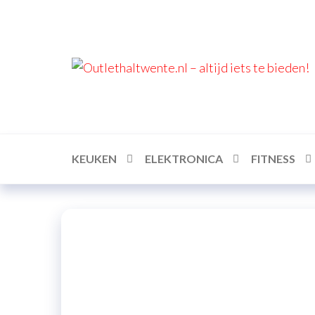
Spring
naar
de
inhoud
KEUKEN
ELEKTRONICA
FITNESS